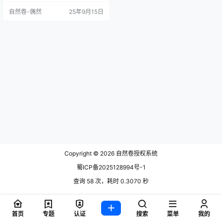
自然卷-偶然
25年9月15日
Copyright © 2026
自然卷授权系统
蜀ICP备2025128994号-1
查询 58 次，耗时 0.3070 秒
首页
专题
认证
搜索
菜单
我的